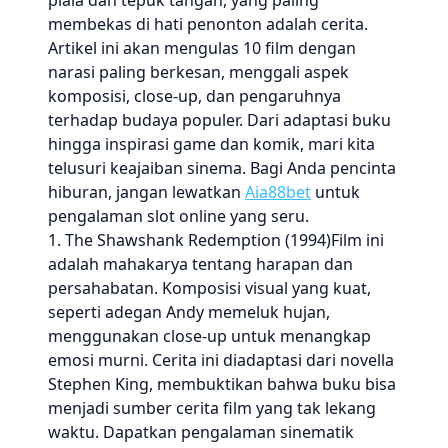
piala dan tepuk tangan, yang paling
membekas di hati penonton adalah cerita.
Artikel ini akan mengulas 10 film dengan
narasi paling berkesan, menggali aspek
komposisi, close-up, dan pengaruhnya
terhadap budaya populer. Dari adaptasi buku
hingga inspirasi game dan komik, mari kita
telusuri keajaiban sinema. Bagi Anda pencinta
hiburan, jangan lewatkan
Aia88bet
untuk
pengalaman slot online yang seru.
1. The Shawshank Redemption (1994)Film ini
adalah mahakarya tentang harapan dan
persahabatan. Komposisi visual yang kuat,
seperti adegan Andy memeluk hujan,
menggunakan close-up untuk menangkap
emosi murni. Cerita ini diadaptasi dari novella
Stephen King, membuktikan bahwa buku bisa
menjadi sumber cerita film yang tak lekang
waktu. Dapatkan pengalaman sinematik