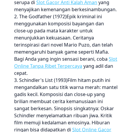
serupa di
Slot Gacor Anti Kalah Aman
yang
menyajikan kemenangan berkesinambungan.
2. The Godfather (1972)Epik kriminal ini
menggunakan komposisi bayangan dan
close-up pada mata karakter untuk
menunjukkan kekuasaan. Ceritanya
terinspirasi dari novel Mario Puzo, dan telah
memengaruhi banyak game seperti Mafia.
Bagi Anda yang ingin sensasi berani, coba
Slot
Online Tanpa Ribet Terpercaya
yang adil dan
cepat.
3. Schindler's List (1993)Film hitam putih ini
mengandalkan satu titik warna merah: mantel
gadis kecil. Komposisi dan close-up yang
brilian membuat cerita kemanusiaan ini
sangat berkesan. Sinopsis singkatnya: Oskar
Schindler menyelamatkan ribuan jiwa. Kritik
film memuji kedalaman emosinya. Hiburan
ringan bisa didapatkan di
Slot Online Gacor