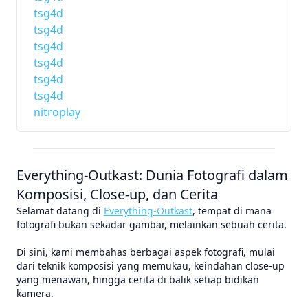
tsg4d
tsg4d
tsg4d
tsg4d
tsg4d
tsg4d
nitroplay
Everything-Outkast: Dunia Fotografi dalam
Komposisi, Close-up, dan Cerita
Selamat datang di
Everything-Outkast
, tempat di mana
fotografi bukan sekadar gambar, melainkan sebuah cerita.
Di sini, kami membahas berbagai aspek fotografi, mulai
dari teknik komposisi yang memukau, keindahan close-up
yang menawan, hingga cerita di balik setiap bidikan
kamera.