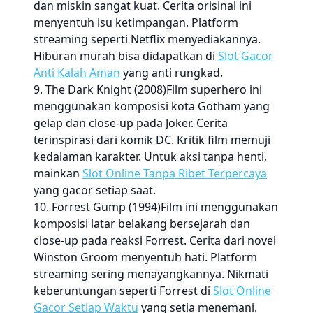
dan miskin sangat kuat. Cerita orisinal ini
menyentuh isu ketimpangan. Platform
streaming seperti Netflix menyediakannya.
Hiburan murah bisa didapatkan di
Slot Gacor
Anti Kalah Aman
yang anti rungkad.
9. The Dark Knight (2008)Film superhero ini
menggunakan komposisi kota Gotham yang
gelap dan close-up pada Joker. Cerita
terinspirasi dari komik DC. Kritik film memuji
kedalaman karakter. Untuk aksi tanpa henti,
mainkan
Slot Online Tanpa Ribet Terpercaya
yang gacor setiap saat.
10. Forrest Gump (1994)Film ini menggunakan
komposisi latar belakang bersejarah dan
close-up pada reaksi Forrest. Cerita dari novel
Winston Groom menyentuh hati. Platform
streaming sering menayangkannya. Nikmati
keberuntungan seperti Forrest di
Slot Online
Gacor Setiap Waktu
yang setia menemani.