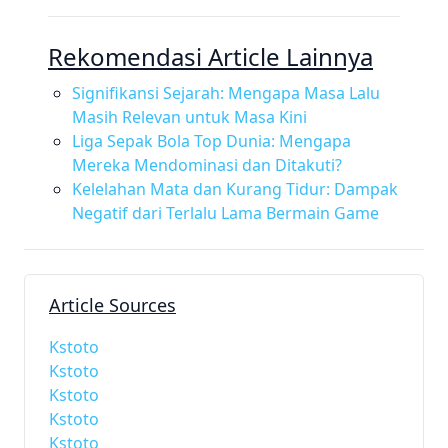
Rekomendasi Article Lainnya
Signifikansi Sejarah: Mengapa Masa Lalu
Masih Relevan untuk Masa Kini
Liga Sepak Bola Top Dunia: Mengapa
Mereka Mendominasi dan Ditakuti?
Kelelahan Mata dan Kurang Tidur: Dampak
Negatif dari Terlalu Lama Bermain Game
Article Sources
Kstoto
Kstoto
Kstoto
Kstoto
Kstoto