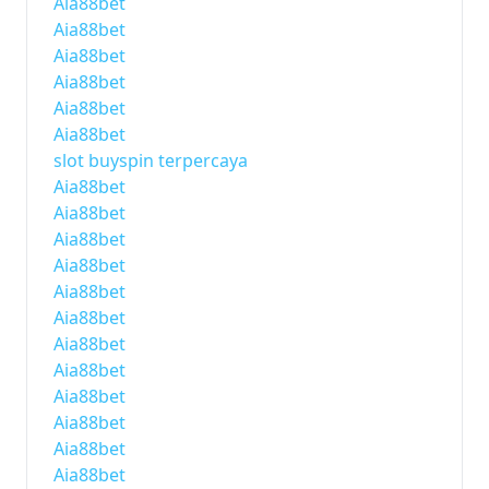
Aia88bet
Aia88bet
Aia88bet
Aia88bet
Aia88bet
Aia88bet
slot buyspin terpercaya
Aia88bet
Aia88bet
Aia88bet
Aia88bet
Aia88bet
Aia88bet
Aia88bet
Aia88bet
Aia88bet
Aia88bet
Aia88bet
Aia88bet