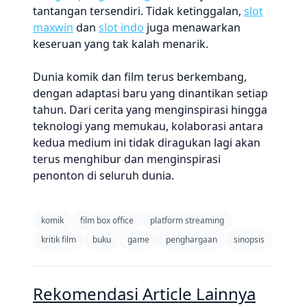
tantangan tersendiri. Tidak ketinggalan,
slot
maxwin
dan
slot indo
juga menawarkan
keseruan yang tak kalah menarik.
Dunia komik dan film terus berkembang,
dengan adaptasi baru yang dinantikan setiap
tahun. Dari cerita yang menginspirasi hingga
teknologi yang memukau, kolaborasi antara
kedua medium ini tidak diragukan lagi akan
terus menghibur dan menginspirasi
penonton di seluruh dunia.
komik
film box office
platform streaming
kritik film
buku
game
penghargaan
sinopsis
Rekomendasi Article Lainnya