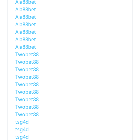
Aia88bet
Aia88bet
Aia88bet
Aia88bet
Aia88bet
Aia88bet
Aia88bet
Twobet88
Twobet88
Twobet88
Twobet88
Twobet88
Twobet88
Twobet88
Twobet88
Twobet88
tsg4d
tsg4d
tsg4d