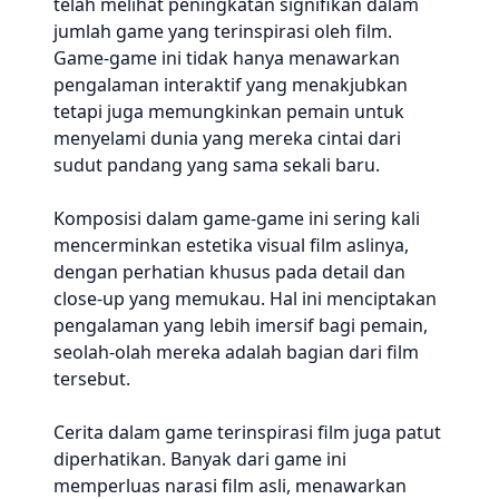
telah melihat peningkatan signifikan dalam
jumlah game yang terinspirasi oleh film.
Game-game ini tidak hanya menawarkan
pengalaman interaktif yang menakjubkan
tetapi juga memungkinkan pemain untuk
menyelami dunia yang mereka cintai dari
sudut pandang yang sama sekali baru.
Komposisi dalam game-game ini sering kali
mencerminkan estetika visual film aslinya,
dengan perhatian khusus pada detail dan
close-up yang memukau. Hal ini menciptakan
pengalaman yang lebih imersif bagi pemain,
seolah-olah mereka adalah bagian dari film
tersebut.
Cerita dalam game terinspirasi film juga patut
diperhatikan. Banyak dari game ini
memperluas narasi film asli, menawarkan