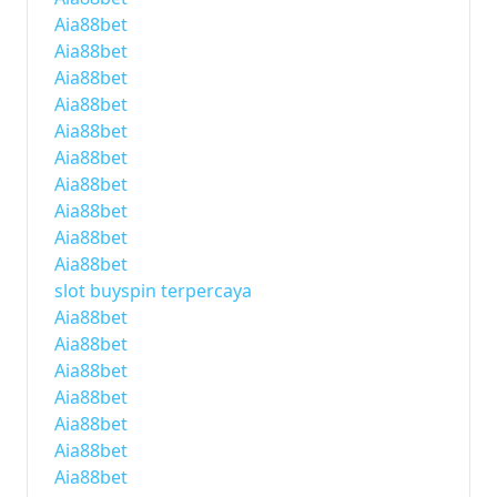
Aia88bet
Aia88bet
Aia88bet
Aia88bet
Aia88bet
Aia88bet
Aia88bet
Aia88bet
Aia88bet
Aia88bet
slot buyspin terpercaya
Aia88bet
Aia88bet
Aia88bet
Aia88bet
Aia88bet
Aia88bet
Aia88bet