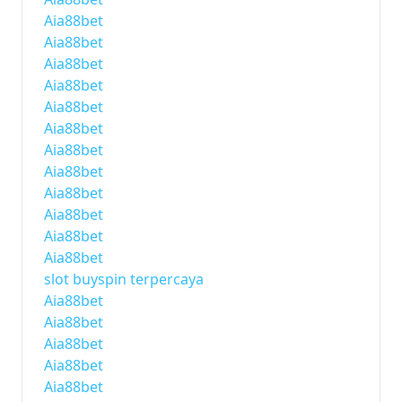
Aia88bet
Aia88bet
Aia88bet
Aia88bet
Aia88bet
Aia88bet
Aia88bet
Aia88bet
Aia88bet
Aia88bet
Aia88bet
Aia88bet
slot buyspin terpercaya
Aia88bet
Aia88bet
Aia88bet
Aia88bet
Aia88bet