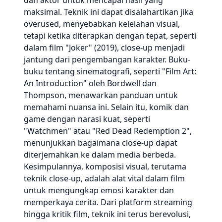
dan aktor untuk mencapai hasil yang
maksimal. Teknik ini dapat disalahartikan jika
overused, menyebabkan kelelahan visual,
tetapi ketika diterapkan dengan tepat, seperti
dalam film "Joker" (2019), close-up menjadi
jantung dari pengembangan karakter. Buku-
buku tentang sinematografi, seperti "Film Art:
An Introduction" oleh Bordwell dan
Thompson, menawarkan panduan untuk
memahami nuansa ini. Selain itu, komik dan
game dengan narasi kuat, seperti
"Watchmen" atau "Red Dead Redemption 2",
menunjukkan bagaimana close-up dapat
diterjemahkan ke dalam media berbeda.
Kesimpulannya, komposisi visual, terutama
teknik close-up, adalah alat vital dalam film
untuk mengungkap emosi karakter dan
memperkaya cerita. Dari platform streaming
hingga kritik film, teknik ini terus berevolusi,