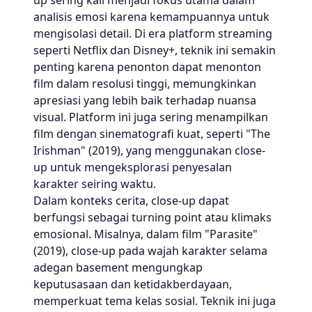
up sering kali menjadi fokus utama dalam
analisis emosi karena kemampuannya untuk
mengisolasi detail. Di era platform streaming
seperti Netflix dan Disney+, teknik ini semakin
penting karena penonton dapat menonton
film dalam resolusi tinggi, memungkinkan
apresiasi yang lebih baik terhadap nuansa
visual. Platform ini juga sering menampilkan
film dengan sinematografi kuat, seperti "The
Irishman" (2019), yang menggunakan close-
up untuk mengeksplorasi penyesalan
karakter seiring waktu.
Dalam konteks cerita, close-up dapat
berfungsi sebagai turning point atau klimaks
emosional. Misalnya, dalam film "Parasite"
(2019), close-up pada wajah karakter selama
adegan basement mengungkap
keputusasaan dan ketidakberdayaan,
memperkuat tema kelas sosial. Teknik ini juga