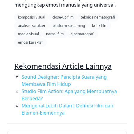
mengungkap emosi manusia yang universal.
komposisi visual
close-up film
teknik sinematografi
analisis karakter
platform streaming
kritik film
media visual
narasi film
sinematografi
emosi karakter
Rekomendasi Article Lainnya
Sound Designer: Pencipta Suara yang
Membawa Film Hidup
Studio Film Action: Apa yang Membuatnya
Berbeda?
Mengenal Lebih Dalam: Definisi Film dan
Elemen-Elemennya