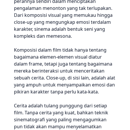
perannya sendiri dalam menciptakan
pengalaman menonton yang tak terlupakan.
Dari komposisi visual yang memukau hingga
close-up yang mengungkap emosi terdalam
karakter, sinema adalah bentuk seni yang
kompleks dan memesona.
Komposisi dalam film tidak hanya tentang
bagaimana elemen-elemen visual diatur
dalam frame, tetapi juga tentang bagaimana
mereka berinteraksi untuk menceritakan
sebuah cerita. Close-up, di sisi lain, adalah alat
yang ampuh untuk menyampaikan emosi dan
pikiran karakter tanpa perlu kata-kata.
Cerita adalah tulang punggung dari setiap
film. Tanpa cerita yang kuat, bahkan teknik
sinematografi yang paling mengagumkan
pun tidak akan mampu menyelamatkan