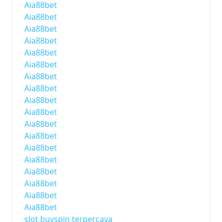
Aia88bet
Aia88bet
Aia88bet
Aia88bet
Aia88bet
Aia88bet
Aia88bet
Aia88bet
Aia88bet
Aia88bet
Aia88bet
Aia88bet
Aia88bet
Aia88bet
Aia88bet
Aia88bet
Aia88bet
Aia88bet
slot buyspin terpercaya