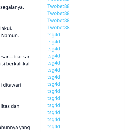
Twobet88
segalanya.
Twobet88
Twobet88
Twobet88
iakui.
tsg4d
. Namun,
tsg4d
tsg4d
tsg4d
 besar—biarkan
tsg4d
i berkali-kali
tsg4d
tsg4d
tsg4d
i ditawari
tsg4d
tsg4d
tsg4d
litas dan
tsg4d
tsg4d
tsg4d
tahunnya yang