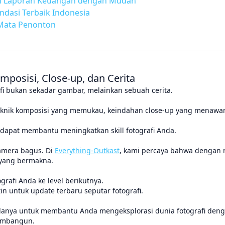
i Laporan Keuangan dengan Mudah
dasi Terbaik Indonesia
 Mata Penonton
mposisi, Close-up, dan Cerita
afi bukan sekadar gambar, melainkan sebuah cerita.
teknik komposisi yang memukau, keindahan close-up yang menawan, 
g dapat membantu meningkatkan skill fotografi Anda.
kamera bagus. Di
Everything-Outkast
, kami percaya bahwa dengan 
 yang bermakna.
rafi Anda ke level berikutnya.
in untuk update terbaru seputar fotografi.
segalanya untuk membantu Anda mengeksplorasi dunia fotografi de
embangun.