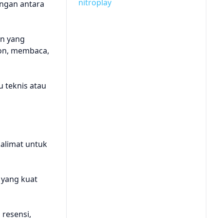
nitroplay
ungan antara
an yang
on, membaca,
u teknis atau
kalimat untuk
 yang kuat
 resensi,