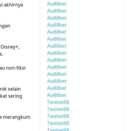
Aia88bet
i akhirnya
Aia88bet
Aia88bet
Aia88bet
angan
Aia88bet
Aia88bet
Aia88bet
 Disney+,
Aia88bet
a.
Aia88bet
Aia88bet
u non-fiksi
Aia88bet
Aia88bet
Aia88bet
ik selain
Aia88bet
gkat sering
Twobet88
Twobet88
Twobet88
ada merangkum
Twobet88
Twobet88