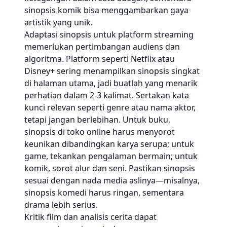
sinopsis komik bisa menggambarkan gaya
artistik yang unik.
Adaptasi sinopsis untuk platform streaming
memerlukan pertimbangan audiens dan
algoritma. Platform seperti Netflix atau
Disney+ sering menampilkan sinopsis singkat
di halaman utama, jadi buatlah yang menarik
perhatian dalam 2-3 kalimat. Sertakan kata
kunci relevan seperti genre atau nama aktor,
tetapi jangan berlebihan. Untuk buku,
sinopsis di toko online harus menyorot
keunikan dibandingkan karya serupa; untuk
game, tekankan pengalaman bermain; untuk
komik, sorot alur dan seni. Pastikan sinopsis
sesuai dengan nada media aslinya—misalnya,
sinopsis komedi harus ringan, sementara
drama lebih serius.
Kritik film dan analisis cerita dapat