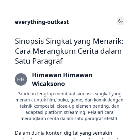
everything-outkast
Toggle
Sinopsis Singkat yang Menarik:
Cara Merangkum Cerita dalam
Satu Paragraf
Himawan Himawan
HH
Wicaksono
Panduan lengkap membuat sinopsis singkat yang
menarik untuk film, buku, game, dan komik dengan
teknik komposisi, close-up elemen penting, dan
adaptasi platform streaming. Pelajari cara
merangkum cerita dalam satu paragraf efektif.
Dalam dunia konten digital yang semakin