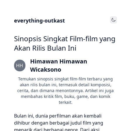
everything-outkast
Toggle
Sinopsis Singkat Film-film yang
Akan Rilis Bulan Ini
Himawan Himawan
HH
Wicaksono
Temukan sinopsis singkat film-film terbaru yang
akan rilis bulan ini, termasuk detail komposisi,
cerita, dan dimana menontonnya. Artikel ini juga
membahas kritik film, buku, game, dan komik
terkait.
Bulan ini, dunia perfilman akan kembali
dihibur dengan berbagai judul film yang
menarik dari berbagai genre. Dari aksi,